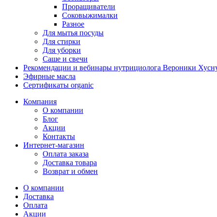
Проращиватели
Соковыжималки
Разное
Для мытья посуды
Для стирки
Для уборки
Саше и свечи
Рекомендации и вебинары нутрициолога Вероники Хусн
Эфирные масла
Сертификаты organic
Компания
О компании
Блог
Акции
Контакты
Интернет-магазин
Оплата заказа
Доставка товара
Возврат и обмен
О компании
Доставка
Оплата
Акции