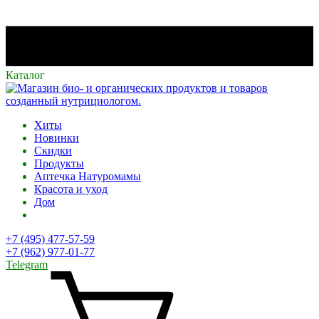
Каталог
Хиты
Новинки
Скидки
Продукты
Аптечка Натуромамы
Красота и уход
Дом
+7 (495) 477-57-59
+7 (962) 977-01-77
Telegram