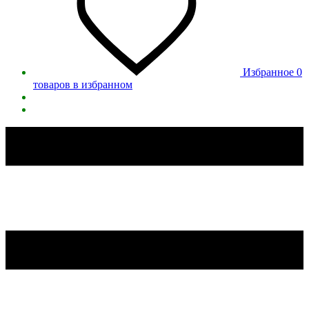
Избранное
0
товаров в избранном