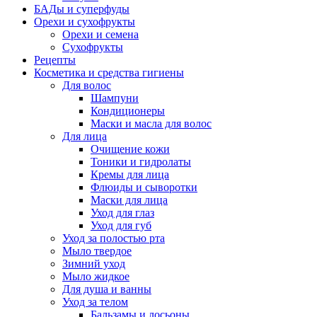
БАДы и суперфуды
Орехи и сухофрукты
Орехи и семена
Сухофрукты
Рецепты
Косметика и средства гигиены
Для волос
Шампуни
Кондиционеры
Маски и масла для волос
Для лица
Очищение кожи
Тоники и гидролаты
Кремы для лица
Флюиды и сыворотки
Маски для лица
Уход для глаз
Уход для губ
Уход за полостью рта
Мыло твердое
Зимний уход
Мыло жидкое
Для душа и ванны
Уход за телом
Бальзамы и лосьоны