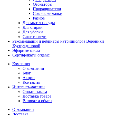
Озонаторы
Проращиватели
Соковыжималки
Разное
Для мытья посуды
Для стирки
Для уборки
Саше и свечи
Рекомендации и вебинары нутрициолога Вероники
Хуснутдиновой
Эфирные масла
Сертификаты organic
Компания
О компании
Блог
Акции
Контакты
Интернет-магазин
Оплата заказа
Доставка товара
Возврат и обмен
О компании
Доставка