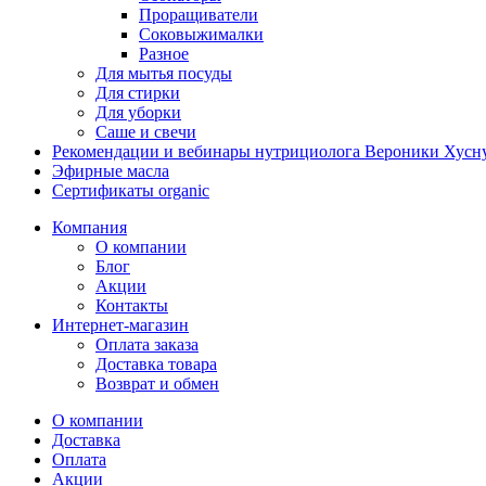
Проращиватели
Соковыжималки
Разное
Для мытья посуды
Для стирки
Для уборки
Саше и свечи
Рекомендации и вебинары нутрициолога Вероники Хусн
Эфирные масла
Сертификаты organic
Компания
О компании
Блог
Акции
Контакты
Интернет-магазин
Оплата заказа
Доставка товара
Возврат и обмен
О компании
Доставка
Оплата
Акции