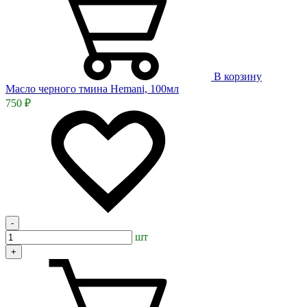
В корзину
Масло черного тмина Hemani, 100мл
750 ₽
-
шт
+