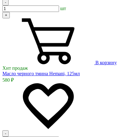
-
шт
+
В корзину
Хит продаж
Масло черного тмина Hemani, 125мл
580 ₽
-