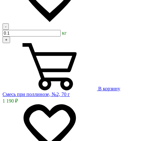
-
кг
+
В корзину
Смесь при поллинозе, №2, 70 г
1 190 ₽