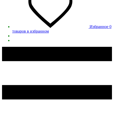
Избранное
0
товаров в избранном