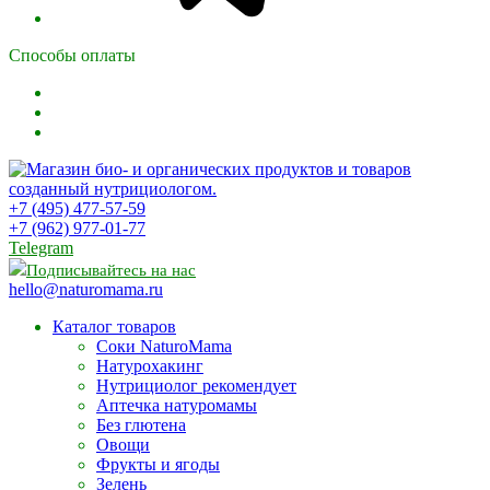
Способы оплаты
+7 (495) 477-57-59
+7 (962) 977-01-77
Telegram
Подписывайтесь на нас
hello@naturomama.ru
Каталог товаров
Соки NaturoMama
Натурохакинг
Нутрициолог рекомендует
Аптечка натуромамы
Без глютена
Овощи
Фрукты и ягоды
Зелень