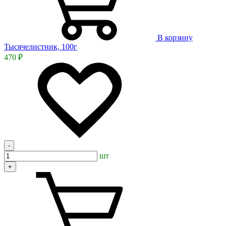
В корзину
Тысячелистник, 100г
470 ₽
-
шт
+