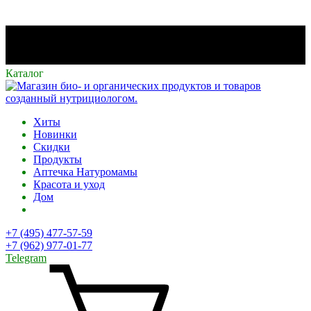
Каталог
Хиты
Новинки
Скидки
Продукты
Аптечка Натуромамы
Красота и уход
Дом
+7 (495) 477-57-59
+7 (962) 977-01-77
Telegram