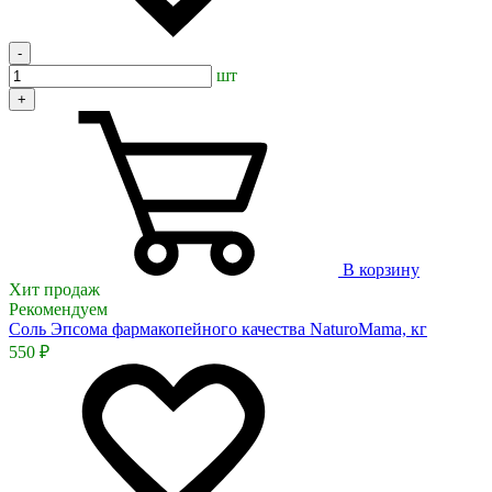
-
шт
+
В корзину
Хит продаж
Рекомендуем
Соль Эпсома фармакопейного качества NaturoMama, кг
550 ₽