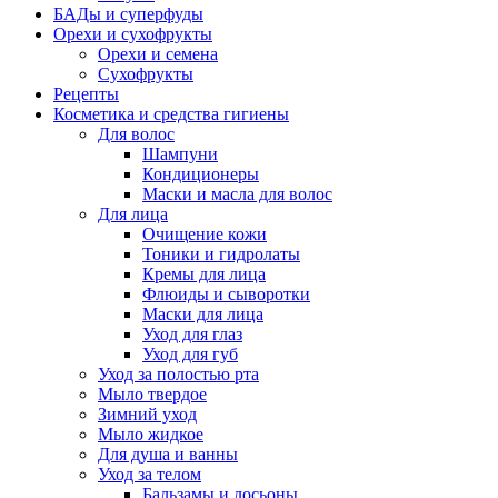
БАДы и суперфуды
Орехи и сухофрукты
Орехи и семена
Сухофрукты
Рецепты
Косметика и средства гигиены
Для волос
Шампуни
Кондиционеры
Маски и масла для волос
Для лица
Очищение кожи
Тоники и гидролаты
Кремы для лица
Флюиды и сыворотки
Маски для лица
Уход для глаз
Уход для губ
Уход за полостью рта
Мыло твердое
Зимний уход
Мыло жидкое
Для душа и ванны
Уход за телом
Бальзамы и лосьоны