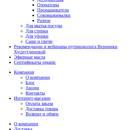
Озонаторы
Проращиватели
Соковыжималки
Разное
Для мытья посуды
Для стирки
Для уборки
Саше и свечи
Рекомендации и вебинары нутрициолога Вероники
Хуснутдиновой
Эфирные масла
Сертификаты organic
Компания
О компании
Блог
Акции
Контакты
Интернет-магазин
Оплата заказа
Доставка товара
Возврат и обмен
О компании
Доставка