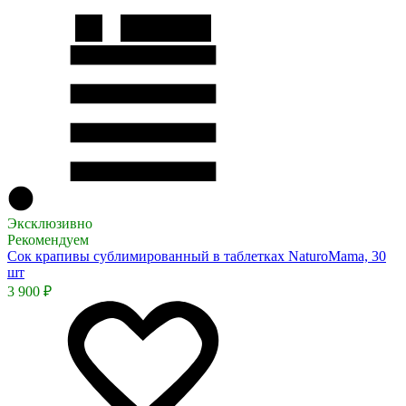
Эксклюзивно
Рекомендуем
Сок крапивы сублимированный в таблетках NaturoMama, 30
шт
3 900 ₽