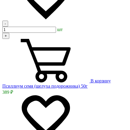
-
шт
+
В корзину
Псиллиум семя (шелуха подорожника) 50г
389 ₽