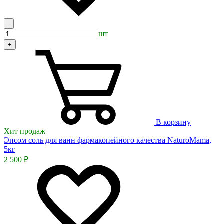
-
шт
+
В корзину
Хит продаж
Эпсом соль для ванн фармакопейного качества NaturoMama,
5кг
2 500 ₽