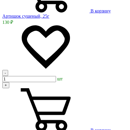
В корзину
Артишок сушеный, 25г
130 ₽
-
шт
+