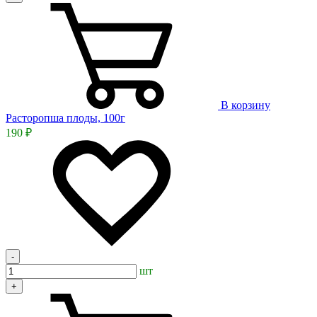
В корзину
Расторопша плоды, 100г
190 ₽
-
шт
+