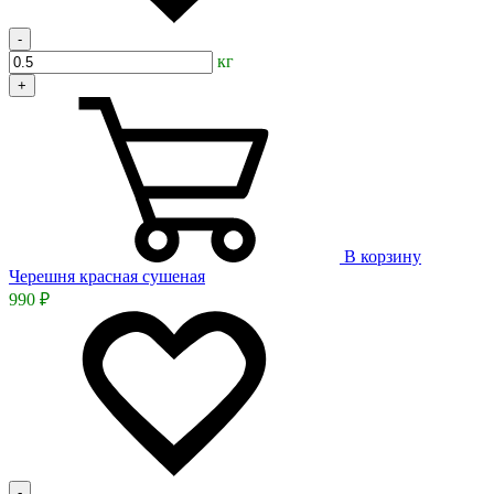
-
кг
+
В корзину
Черешня красная сушеная
990 ₽
-