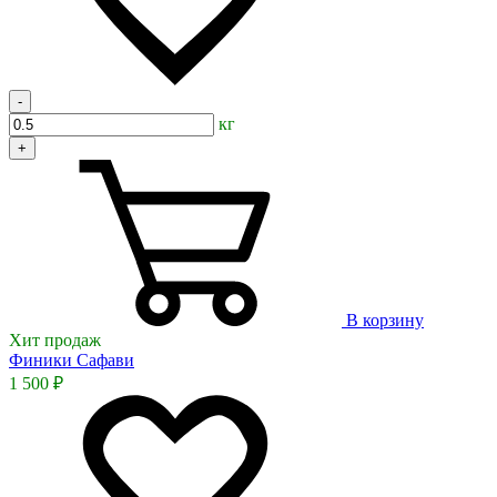
-
кг
+
В корзину
Хит продаж
Финики Сафави
1 500 ₽