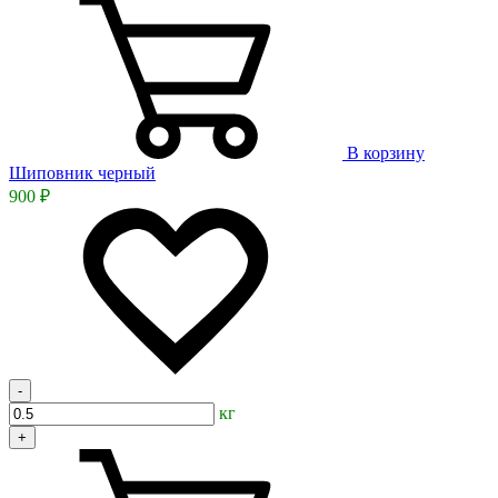
В корзину
Шиповник черный
900 ₽
-
кг
+