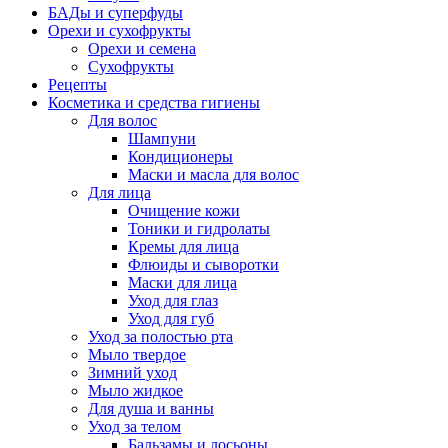
БАДы и суперфуды
Орехи и сухофрукты
Орехи и семена
Сухофрукты
Рецепты
Косметика и средства гигиены
Для волос
Шампуни
Кондиционеры
Маски и масла для волос
Для лица
Очищение кожи
Тоники и гидролаты
Кремы для лица
Флюиды и сыворотки
Маски для лица
Уход для глаз
Уход для губ
Уход за полостью рта
Мыло твердое
Зимний уход
Мыло жидкое
Для душа и ванны
Уход за телом
Бальзамы и лосьоны