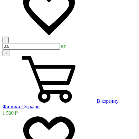
-
кг
+
В корзину
Финики Суккари
1 500 ₽