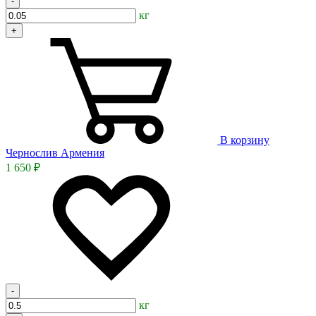
-
кг
+
В корзину
Чернослив Армения
1 650 ₽
-
кг