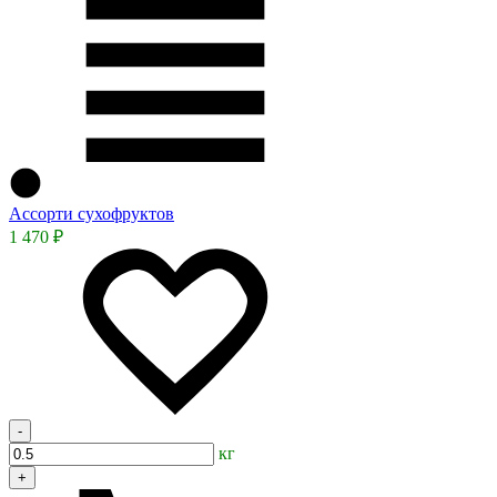
Ассорти сухофруктов
1 470 ₽
-
кг
+