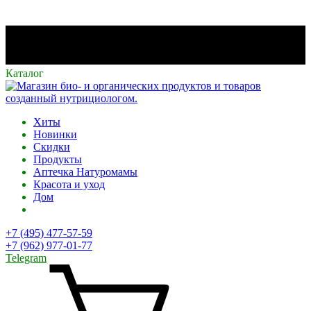
Каталог
Хиты
Новинки
Скидки
Продукты
Аптечка Натуромамы
Красота и уход
Дом
+7 (495) 477-57-59
+7 (962) 977-01-77
Telegram