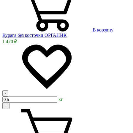
В корзину
Курага без косточки ОРГАНИК
1 470 ₽
-
кг
+