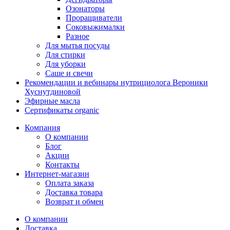
Озонаторы
Проращиватели
Соковыжималки
Разное
Для мытья посуды
Для стирки
Для уборки
Саше и свечи
Рекомендации и вебинары нутрициолога Вероники
Хуснутдиновой
Эфирные масла
Сертификаты organic
Компания
О компании
Блог
Акции
Контакты
Интернет-магазин
Оплата заказа
Доставка товара
Возврат и обмен
О компании
Доставка