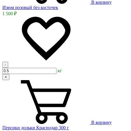
В корзину
Изюм розовый без косточек
1 500 ₽
-
кг
+
В корзину
Персики дольки Краснодар 300 г