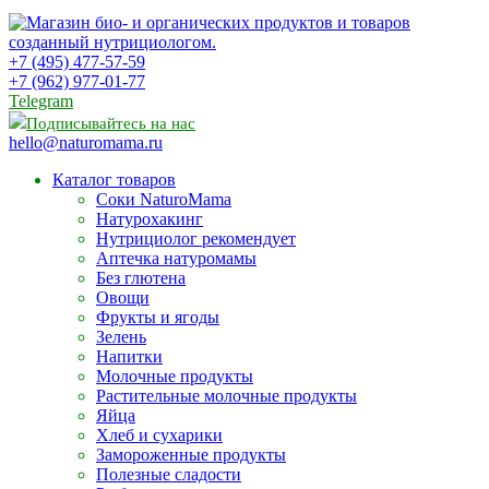
+7 (495) 477-57-59
+7 (962) 977-01-77
Telegram
Подписывайтесь на нас
hello@naturomama.ru
Каталог товаров
Соки NaturoMama
Натурохакинг
Нутрициолог рекомендует
Аптечка натуромамы
Без глютена
Овощи
Фрукты и ягоды
Зелень
Напитки
Молочные продукты
Растительные молочные продукты
Яйца
Хлеб и сухарики
Замороженные продукты
Полезные сладости