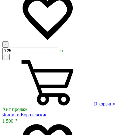
-
кг
+
В корзину
Хит продаж
Финики Королевские
1 500 ₽