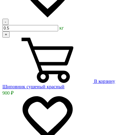
-
кг
+
В корзину
Шиповник сушеный красный
900 ₽