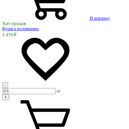
В корзину
Хит продаж
Курага половинки
1 470 ₽
-
кг
+