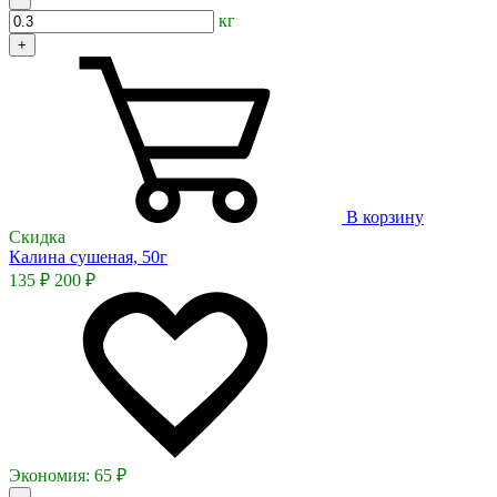
кг
+
В корзину
Скидка
Калина сушеная, 50г
135 ₽
200 ₽
Экономия:
65 ₽