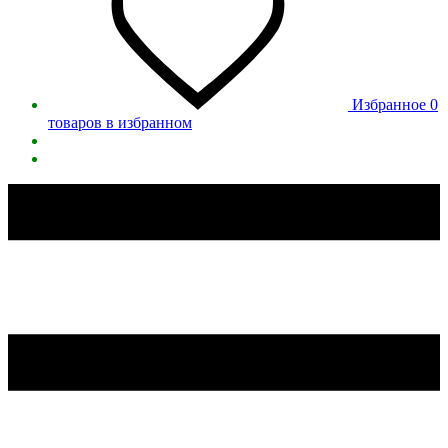
Избранное
0
товаров в избранном