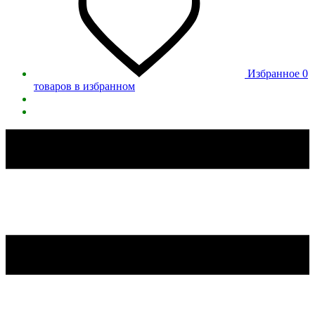
Избранное
0
товаров в избранном