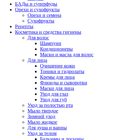
БАДы и суперфуды
Орехи и сухофрукты
Орехи и семена
Сухофрукты
Рецепты
Косметика и средства гигиены
Для волос
Шампуни
Кондиционеры
Маски и масла для волос
Для лица
Очищение кожи
Тоники и гидролаты
Кремы для лица
Флюиды и сыворотки
Маски для лица
Уход для глаз
Уход для губ
Уход за полостью рта
Мыло твердое
Зимний уход
Мыло жидкое
Для душа и ванны
Уход за телом
Бальзамы и лосьоны