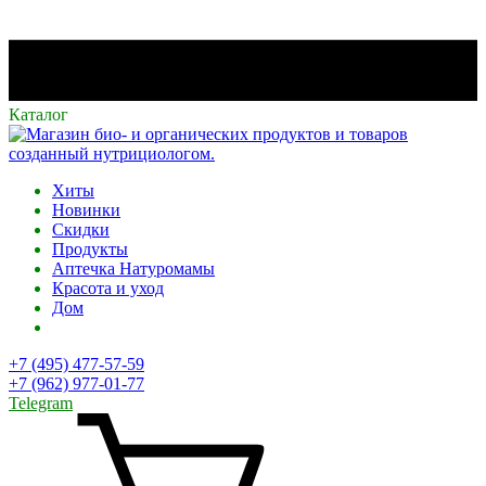
Каталог
Хиты
Новинки
Скидки
Продукты
Аптечка Натуромамы
Красота и уход
Дом
+7 (495) 477-57-59
+7 (962) 977-01-77
Telegram