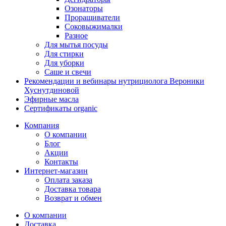
Озонаторы
Проращиватели
Соковыжималки
Разное
Для мытья посуды
Для стирки
Для уборки
Саше и свечи
Рекомендации и вебинары нутрициолога Вероники
Хуснутдиновой
Эфирные масла
Сертификаты organic
Компания
О компании
Блог
Акции
Контакты
Интернет-магазин
Оплата заказа
Доставка товара
Возврат и обмен
О компании
Доставка